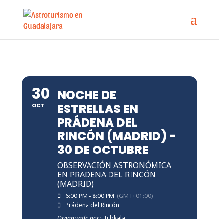
30
NOCHE DE
ESTRELLAS EN
OCT
PRÁDENA DEL
RINCÓN (MADRID) -
30 DE OCTUBRE
OBSERVACIÓN ASTRONÓMICA
EN PRADENA DEL RINCÓN
(MADRID)
6:00 PM - 8:00 PM
(GMT+01:00)
Prádena del Rincón
Organizado por:
Tubkala