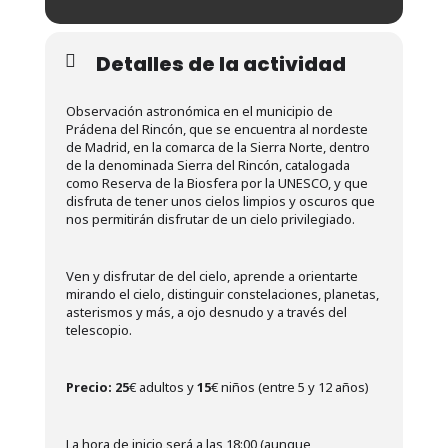
Detalles de la actividad
Observación astronómica en el municipio de
Prádena del Rincón, que se encuentra al nordeste
de Madrid, en la comarca de la Sierra Norte, dentro
de la denominada Sierra del Rincón, catalogada
como Reserva de la Biosfera por la UNESCO, y que
disfruta de tener unos cielos limpios y oscuros que
nos permitirán disfrutar de un cielo privilegiado.
Ven y disfrutar de del cielo, aprende a orientarte
mirando el cielo, distinguir constelaciones, planetas,
asterismos y más, a ojo desnudo y a través del
telescopio.
Precio:
25
€ adultos y
15
€ niños (entre 5 y 12 años)
La hora de inicio será a las 18:00 (aunque