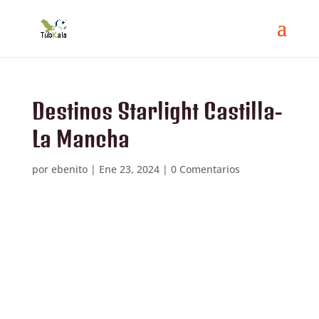
Destinos Starlight Castilla-
La Mancha
por
ebenito
|
Ene 23, 2024
|
0 Comentarios